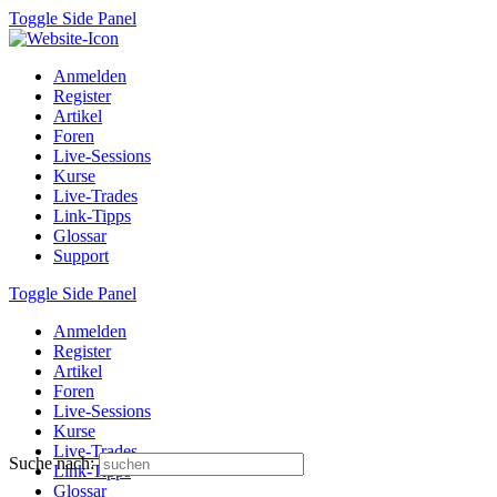
Toggle Side Panel
Anmelden
Register
Artikel
Foren
Live-Sessions
Kurse
Live-Trades
Link-Tipps
Glossar
Support
Toggle Side Panel
Anmelden
Register
Artikel
Foren
Live-Sessions
Kurse
Live-Trades
Suche nach:
Link-Tipps
Glossar