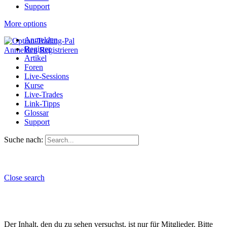
Support
More options
Anmelden
Register
Anmelden
Registrieren
Artikel
Foren
Live-Sessions
Kurse
Live-Trades
Link-Tipps
Glossar
Support
Suche nach:
Close search
Der Inhalt, den du zu sehen versuchst, ist nur für Mitglieder. Bitte