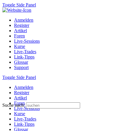
Toggle Side Panel
Anmelden
Register
Artikel
Foren
Live-Sessions
Kurse
Live-Trades
Link-Tipps
Glossar
Support
Toggle Side Panel
Anmelden
Register
Artikel
Foren
Suche nach:
Live-Sessions
Kurse
Live-Trades
Link-Tipps
Glossar