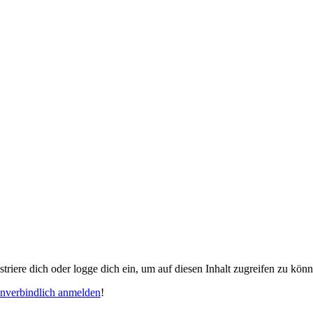
gistriere dich oder logge dich ein, um auf diesen Inhalt zugreifen zu kön
unverbindlich anmelden
!