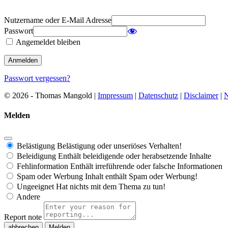
Nutzername oder E-Mail Adresse
Passwort
Angemeldet bleiben
Passwort vergessen?
© 2026 - Thomas Mangold |
Impressum
|
Datenschutz
|
Disclaimer
|
N
Melden
Belästigung
Belästigung oder unseriöses Verhalten!
Beleidigung
Enthält beleidigende oder herabsetzende Inhalte
Fehlinformation
Enthält irreführende oder falsche Informationen
Spam oder Werbung
Inhalt enthält Spam oder Werbung!
Ungeeignet
Hat nichts mit dem Thema zu tun!
Andere
Report note
Melden