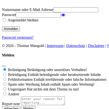
Nutzername oder E-Mail Adresse
Passwort
Angemeldet bleiben
Passwort vergessen?
© 2026 - Thomas Mangold |
Impressum
|
Datenschutz
|
Disclaimer
|
N
Melden
Belästigung
Belästigung oder unseriöses Verhalten!
Beleidigung
Enthält beleidigende oder herabsetzende Inhalte
Fehlinformation
Enthält irreführende oder falsche Informationen
Spam oder Werbung
Inhalt enthält Spam oder Werbung!
Ungeeignet
Hat nichts mit dem Thema zu tun!
Andere
Report note
Melden