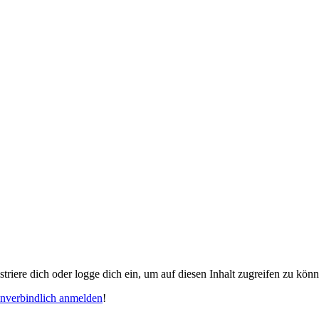
gistriere dich oder logge dich ein, um auf diesen Inhalt zugreifen zu kön
unverbindlich anmelden
!