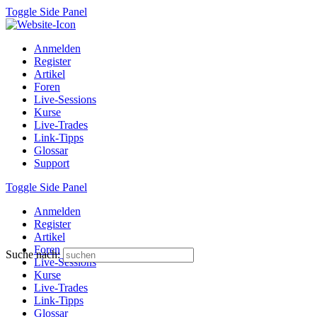
Toggle Side Panel
Anmelden
Register
Artikel
Foren
Live-Sessions
Kurse
Live-Trades
Link-Tipps
Glossar
Support
Toggle Side Panel
Anmelden
Register
Artikel
Foren
Suche nach:
Live-Sessions
Kurse
Live-Trades
Link-Tipps
Glossar