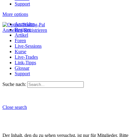
Support
More options
Anmelden
Register
Anmelden
Registrieren
Artikel
Foren
Live-Sessions
Kurse
Live-Trades
Link-Tipps
Glossar
Support
Suche nach:
Close search
Der Inhalt, den du zu sehen versuchst, ist nur für Mitglieder. Bitte