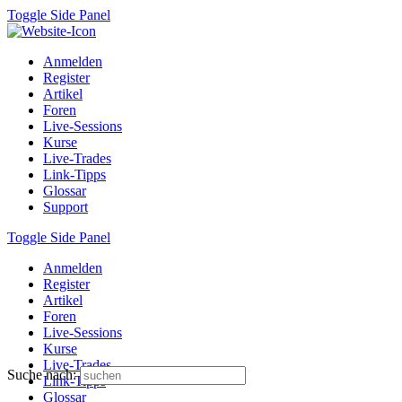
Toggle Side Panel
Anmelden
Register
Artikel
Foren
Live-Sessions
Kurse
Live-Trades
Link-Tipps
Glossar
Support
Toggle Side Panel
Anmelden
Register
Artikel
Foren
Live-Sessions
Kurse
Live-Trades
Suche nach:
Link-Tipps
Glossar