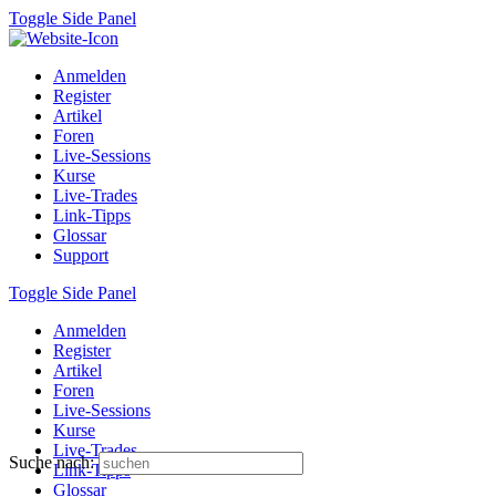
Toggle Side Panel
Anmelden
Register
Artikel
Foren
Live-Sessions
Kurse
Live-Trades
Link-Tipps
Glossar
Support
Toggle Side Panel
Anmelden
Register
Artikel
Foren
Live-Sessions
Kurse
Live-Trades
Suche nach:
Link-Tipps
Glossar