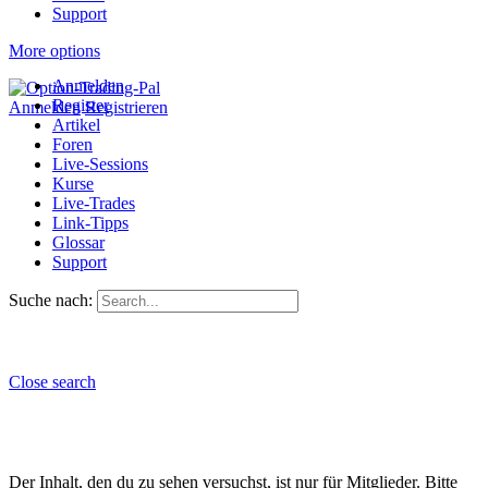
Support
More options
Anmelden
Register
Anmelden
Registrieren
Artikel
Foren
Live-Sessions
Kurse
Live-Trades
Link-Tipps
Glossar
Support
Suche nach:
Close search
Der Inhalt, den du zu sehen versuchst, ist nur für Mitglieder. Bitte