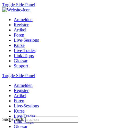
Toggle Side Panel
Anmelden
Register
Artikel
Foren
Live-Sessions
Kurse
Live-Trades
Link-Tipps
Glossar
Support
Toggle Side Panel
Anmelden
Register
Artikel
Foren
Live-Sessions
Kurse
Live-Trades
Suche nach:
Link-Tipps
Glossar