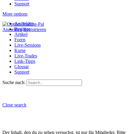
Support
More options
Anmelden
Register
Anmelden
Registrieren
Artikel
Foren
Live-Sessions
Kurse
Live-Trades
Link-Tipps
Glossar
Support
Suche nach:
Close search
Der Inhalt, den du zu sehen versuchst, ist nur für Mitglieder. Bitte