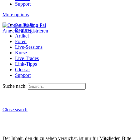
Support
More options
Anmelden
Register
Anmelden
Registrieren
Artikel
Foren
Live-Sessions
Kurse
Live-Trades
Link-Tipps
Glossar
Support
Suche nach:
Close search
Der Inhalt, den du zu sehen versuchst, ist nur für Mitglieder. Bitte