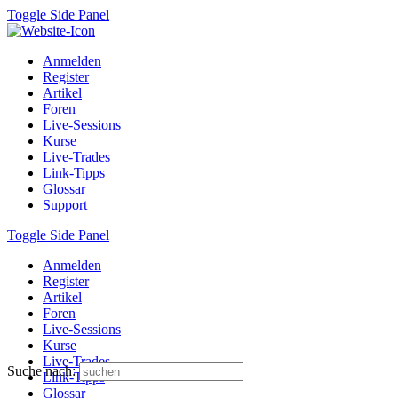
Toggle Side Panel
Anmelden
Register
Artikel
Foren
Live-Sessions
Kurse
Live-Trades
Link-Tipps
Glossar
Support
Toggle Side Panel
Anmelden
Register
Artikel
Foren
Live-Sessions
Kurse
Live-Trades
Suche nach:
Link-Tipps
Glossar