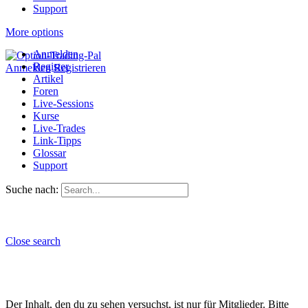
Support
More options
Anmelden
Register
Anmelden
Registrieren
Artikel
Foren
Live-Sessions
Kurse
Live-Trades
Link-Tipps
Glossar
Support
Suche nach:
Close search
Der Inhalt, den du zu sehen versuchst, ist nur für Mitglieder. Bitte