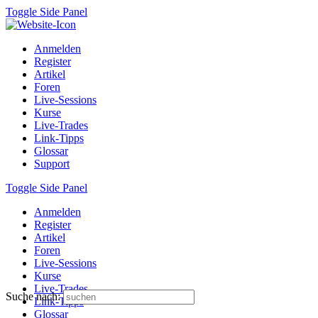
Toggle Side Panel
Anmelden
Register
Artikel
Foren
Live-Sessions
Kurse
Live-Trades
Link-Tipps
Glossar
Support
Toggle Side Panel
Anmelden
Register
Artikel
Foren
Live-Sessions
Kurse
Live-Trades
Suche nach:
Link-Tipps
Glossar