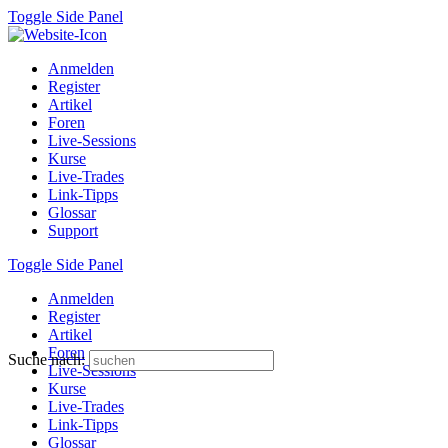
Toggle Side Panel
Anmelden
Register
Artikel
Foren
Live-Sessions
Kurse
Live-Trades
Link-Tipps
Glossar
Support
Toggle Side Panel
Anmelden
Register
Artikel
Foren
Suche nach:
Live-Sessions
Kurse
Live-Trades
Link-Tipps
Glossar