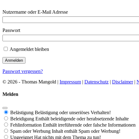
Nutzername oder E-Mail Adresse
Passwort
Angemeldet bleiben
Passwort vergessen?
© 2026 - Thomas Mangold |
Impressum
|
Datenschutz
|
Disclaimer
|
N
Melden
Belästigung
Belästigung oder unseriöses Verhalten!
Beleidigung
Enthält beleidigende oder herabsetzende Inhalte
Fehlinformation
Enthält irreführende oder falsche Informationen
Spam oder Werbung
Inhalt enthält Spam oder Werbung!
Ungeeignet
Hat nichts mit dem Thema zu tun!