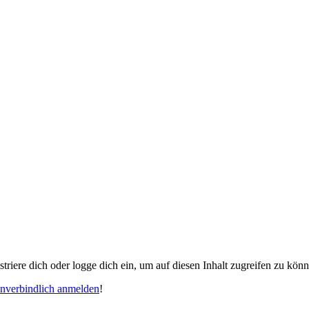
gistriere dich oder logge dich ein, um auf diesen Inhalt zugreifen zu kön
unverbindlich anmelden
!