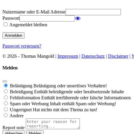
Nutzername oder E-Mail Adresse
Passwort
Angemeldet bleiben
Passwort vergessen?
© 2026 - Thomas Mangold |
Impressum
|
Datenschutz
|
Disclaimer
|
N
Melden
Belästigung
Belästigung oder unseriöses Verhalten!
Beleidigung
Enthält beleidigende oder herabsetzende Inhalte
Fehlinformation
Enthält irreführende oder falsche Informationen
Spam oder Werbung
Inhalt enthält Spam oder Werbung!
Ungeeignet
Hat nichts mit dem Thema zu tun!
Andere
Report note
Melden