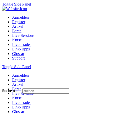
Toggle Side Panel
Anmelden
Register
Artikel
Foren
Live-Sessions
Kurse
Live-Trades
Link-Tipps
Glossar
Support
Toggle Side Panel
Anmelden
Register
Artikel
Foren
Suche nach:
Live-Sessions
Kurse
Live-Trades
Link-Tipps
Glossar