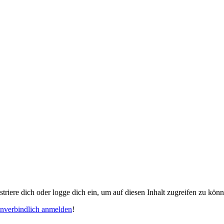
gistriere dich oder logge dich ein, um auf diesen Inhalt zugreifen zu kön
unverbindlich anmelden
!