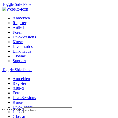
Toggle Side Panel
Anmelden
Register
Artikel
Foren
Live-Sessions
Kurse
Live-Trades
Link-Tipps
Glossar
Support
Toggle Side Panel
Anmelden
Register
Artikel
Foren
Live-Sessions
Kurse
Live-Trades
Suche nach:
Link-Tipps
Glossar