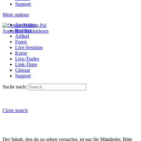
Support
More options
Anmelden
Register
Anmelden
Registrieren
Artikel
Foren
Live-Sessions
Kurse
Live-Trades
Link-Tipps
Glossar
Support
Suche nach:
Close search
Der Inhalt, den du zu sehen versuchst, ist nur für Mitglieder. Bitte