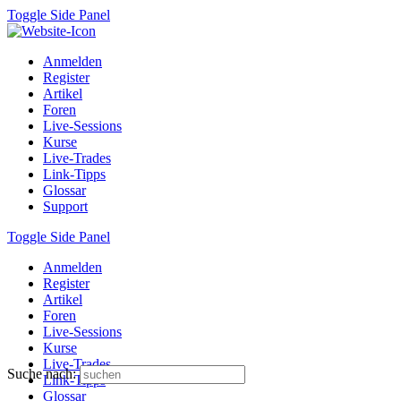
Toggle Side Panel
Anmelden
Register
Artikel
Foren
Live-Sessions
Kurse
Live-Trades
Link-Tipps
Glossar
Support
Toggle Side Panel
Anmelden
Register
Artikel
Foren
Live-Sessions
Kurse
Live-Trades
Suche nach:
Link-Tipps
Glossar