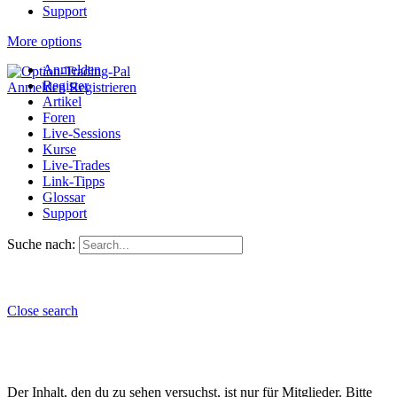
Support
More options
Anmelden
Register
Anmelden
Registrieren
Artikel
Foren
Live-Sessions
Kurse
Live-Trades
Link-Tipps
Glossar
Support
Suche nach:
Close search
Der Inhalt, den du zu sehen versuchst, ist nur für Mitglieder. Bitte