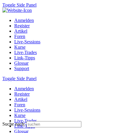
Toggle Side Panel
Anmelden
Register
Artikel
Foren
Live-Sessions
Kurse
Live-Trades
Link-Tipps
Glossar
Support
Toggle Side Panel
Anmelden
Register
Artikel
Foren
Live-Sessions
Kurse
Live-Trades
Suche nach:
Link-Tipps
Glossar