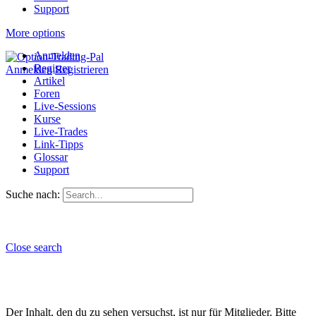
Support
More options
Anmelden
Register
Anmelden
Registrieren
Artikel
Foren
Live-Sessions
Kurse
Live-Trades
Link-Tipps
Glossar
Support
Suche nach:
Close search
Der Inhalt, den du zu sehen versuchst, ist nur für Mitglieder. Bitte