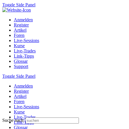
Toggle Side Panel
Anmelden
Register
Artikel
Foren
Live-Sessions
Kurse
Live-Trades
Link-Tipps
Glossar
Support
Toggle Side Panel
Anmelden
Register
Artikel
Foren
Live-Sessions
Kurse
Live-Trades
Suche nach:
Link-Tipps
Glossar