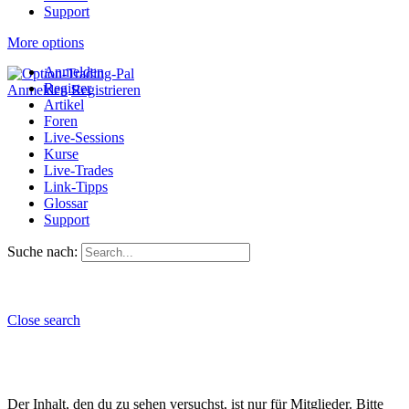
Support
More options
Anmelden
Register
Anmelden
Registrieren
Artikel
Foren
Live-Sessions
Kurse
Live-Trades
Link-Tipps
Glossar
Support
Suche nach:
Close search
Der Inhalt, den du zu sehen versuchst, ist nur für Mitglieder. Bitte