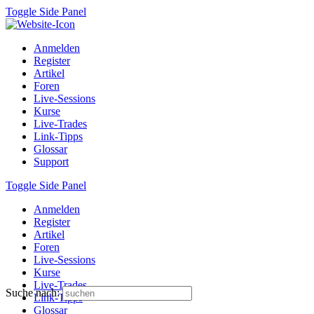
Toggle Side Panel
Anmelden
Register
Artikel
Foren
Live-Sessions
Kurse
Live-Trades
Link-Tipps
Glossar
Support
Toggle Side Panel
Anmelden
Register
Artikel
Foren
Live-Sessions
Kurse
Live-Trades
Suche nach:
Link-Tipps
Glossar