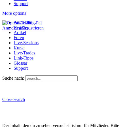
Support
More options
Anmelden
Register
Anmelden
Registrieren
Artikel
Foren
Live-Sessions
Kurse
Live-Trades
Link-Tipps
Glossar
Support
Suche nach:
Close search
Der Inhalt, den du zu sehen versuchst, ist nur für Mitglieder. Bitte