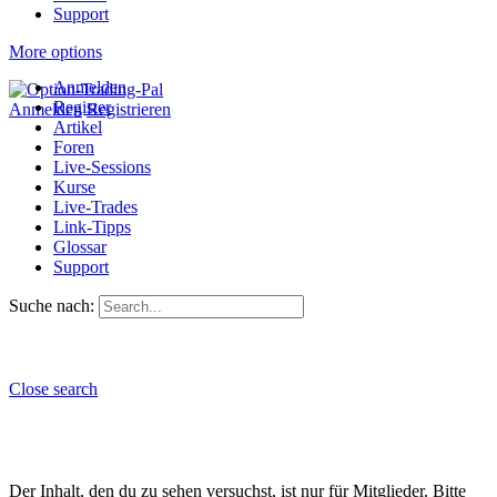
Support
More options
Anmelden
Register
Anmelden
Registrieren
Artikel
Foren
Live-Sessions
Kurse
Live-Trades
Link-Tipps
Glossar
Support
Suche nach:
Close search
Der Inhalt, den du zu sehen versuchst, ist nur für Mitglieder. Bitte