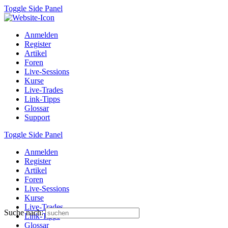
Toggle Side Panel
Anmelden
Register
Artikel
Foren
Live-Sessions
Kurse
Live-Trades
Link-Tipps
Glossar
Support
Toggle Side Panel
Anmelden
Register
Artikel
Foren
Live-Sessions
Kurse
Live-Trades
Suche nach:
Link-Tipps
Glossar