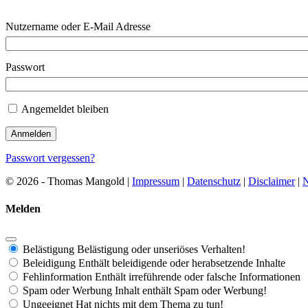
Nutzername oder E-Mail Adresse
Passwort
Angemeldet bleiben
Passwort vergessen?
© 2026 - Thomas Mangold |
Impressum
|
Datenschutz
|
Disclaimer
|
N
Melden
Belästigung
Belästigung oder unseriöses Verhalten!
Beleidigung
Enthält beleidigende oder herabsetzende Inhalte
Fehlinformation
Enthält irreführende oder falsche Informationen
Spam oder Werbung
Inhalt enthält Spam oder Werbung!
Ungeeignet
Hat nichts mit dem Thema zu tun!