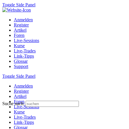
Toggle Side Panel
Anmelden
Register
Artikel
Foren
Live-Sessions
Kurse
Live-Trades
Link-Tipps
Glossar
Support
Toggle Side Panel
Anmelden
Register
Artikel
Foren
Suche nach:
Live-Sessions
Kurse
Live-Trades
Link-Tipps
Glossar