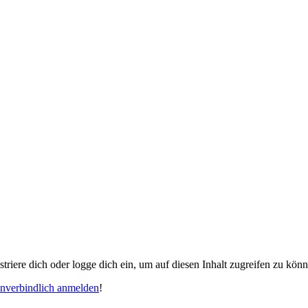
gistriere dich oder logge dich ein, um auf diesen Inhalt zugreifen zu kön
unverbindlich anmelden
!