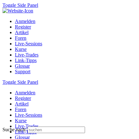
Toggle Side Panel
Anmelden
Register
Artikel
Foren
Live-Sessions
Kurse
Live-Trades
Link-Tipps
Glossar
Support
Toggle Side Panel
Anmelden
Register
Artikel
Foren
Live-Sessions
Kurse
Live-Trades
Suche nach:
Link-Tipps
Glossar