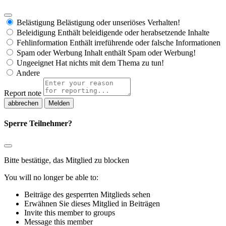
Belästigung
Belästigung oder unseriöses Verhalten!
Beleidigung
Enthält beleidigende oder herabsetzende Inhalte
Fehlinformation
Enthält irreführende oder falsche Informationen
Spam oder Werbung
Inhalt enthält Spam oder Werbung!
Ungeeignet
Hat nichts mit dem Thema zu tun!
Andere
Report note
Melden
Sperre Teilnehmer?
Bitte bestätige, das Mitglied zu blocken
You will no longer be able to:
Beiträge des gesperrten Mitglieds sehen
Erwähnen Sie dieses Mitglied in Beiträgen
Invite this member to groups
Message this member