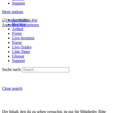
Support
More options
Anmelden
Register
Anmelden
Registrieren
Artikel
Foren
Live-Sessions
Kurse
Live-Trades
Link-Tipps
Glossar
Support
Suche nach:
Close search
Der Inhalt, den du zu sehen versuchst, ist nur für Mitglieder. Bitte