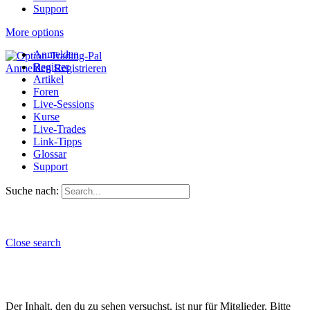
Support
More options
Anmelden
Register
Anmelden
Registrieren
Artikel
Foren
Live-Sessions
Kurse
Live-Trades
Link-Tipps
Glossar
Support
Suche nach:
Close search
Der Inhalt, den du zu sehen versuchst, ist nur für Mitglieder. Bitte