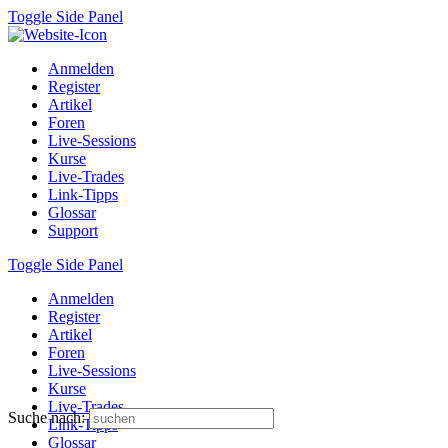
Toggle Side Panel
Anmelden
Register
Artikel
Foren
Live-Sessions
Kurse
Live-Trades
Link-Tipps
Glossar
Support
Toggle Side Panel
Anmelden
Register
Artikel
Foren
Live-Sessions
Kurse
Live-Trades
Suche nach:
Link-Tipps
Glossar