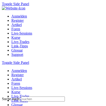
Toggle Side Panel
Anmelden
Register
Artikel
Foren
Live-Sessions
Kurse
Live-Trades
Link-Tipps
Glossar
Support
Toggle Side Panel
Anmelden
Register
Artikel
Foren
Live-Sessions
Kurse
Live-Trades
Suche nach:
Link-Tipps
Glossar