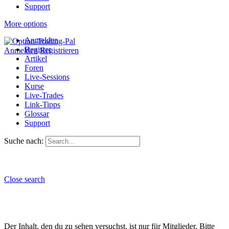
Support
More options
Anmelden
Register
Anmelden
Registrieren
Artikel
Foren
Live-Sessions
Kurse
Live-Trades
Link-Tipps
Glossar
Support
Suche nach:
Close search
Der Inhalt, den du zu sehen versuchst, ist nur für Mitglieder. Bitte