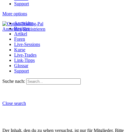
Support
More options
Anmelden
Register
Anmelden
Registrieren
Artikel
Foren
Live-Sessions
Kurse
Live-Trades
Link-Tipps
Glossar
Support
Suche nach:
Close search
Der Inhalt, den du zu sehen versuchst, ist nur für Mitglieder. Bitte