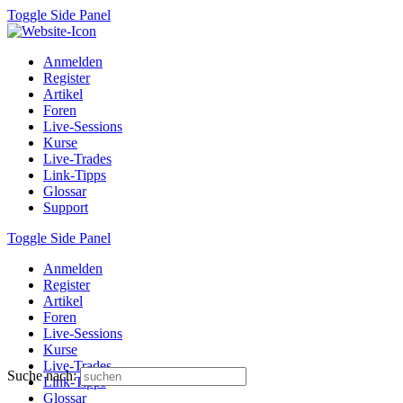
Toggle Side Panel
Anmelden
Register
Artikel
Foren
Live-Sessions
Kurse
Live-Trades
Link-Tipps
Glossar
Support
Toggle Side Panel
Anmelden
Register
Artikel
Foren
Live-Sessions
Kurse
Live-Trades
Suche nach:
Link-Tipps
Glossar