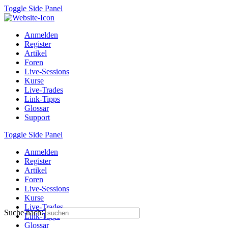
Toggle Side Panel
Anmelden
Register
Artikel
Foren
Live-Sessions
Kurse
Live-Trades
Link-Tipps
Glossar
Support
Toggle Side Panel
Anmelden
Register
Artikel
Foren
Live-Sessions
Kurse
Live-Trades
Suche nach:
Link-Tipps
Glossar