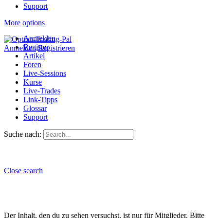
Support
More options
Anmelden
Register
Anmelden
Registrieren
Artikel
Foren
Live-Sessions
Kurse
Live-Trades
Link-Tipps
Glossar
Support
Suche nach:
Close search
Der Inhalt, den du zu sehen versuchst, ist nur für Mitglieder. Bitte