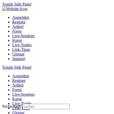
Toggle Side Panel
Anmelden
Register
Artikel
Foren
Live-Sessions
Kurse
Live-Trades
Link-Tipps
Glossar
Support
Toggle Side Panel
Anmelden
Register
Artikel
Foren
Live-Sessions
Kurse
Live-Trades
Suche nach:
Link-Tipps
Glossar