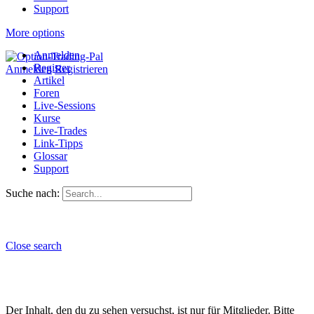
Support
More options
Anmelden
Register
Anmelden
Registrieren
Artikel
Foren
Live-Sessions
Kurse
Live-Trades
Link-Tipps
Glossar
Support
Suche nach:
Close search
Der Inhalt, den du zu sehen versuchst, ist nur für Mitglieder. Bitte