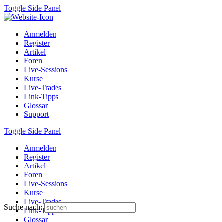
Toggle Side Panel
Anmelden
Register
Artikel
Foren
Live-Sessions
Kurse
Live-Trades
Link-Tipps
Glossar
Support
Toggle Side Panel
Anmelden
Register
Artikel
Foren
Live-Sessions
Kurse
Live-Trades
Suche nach:
Link-Tipps
Glossar