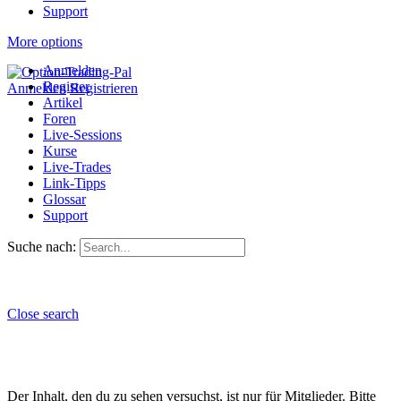
Support
More options
Anmelden
Register
Anmelden
Registrieren
Artikel
Foren
Live-Sessions
Kurse
Live-Trades
Link-Tipps
Glossar
Support
Suche nach:
Close search
Der Inhalt, den du zu sehen versuchst, ist nur für Mitglieder. Bitte