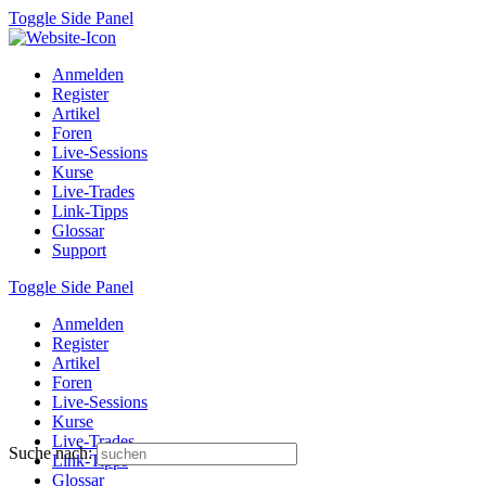
Toggle Side Panel
Anmelden
Register
Artikel
Foren
Live-Sessions
Kurse
Live-Trades
Link-Tipps
Glossar
Support
Toggle Side Panel
Anmelden
Register
Artikel
Foren
Live-Sessions
Kurse
Live-Trades
Suche nach:
Link-Tipps
Glossar