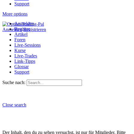
Support
More options
Anmelden
Register
Anmelden
Registrieren
Artikel
Foren
Live-Sessions
Kurse
Live-Trades
Link-Tipps
Glossar
Support
Suche nach:
Close search
Der Inhalt, den du zu sehen versuchst, ist nur für Mitglieder. Bitte