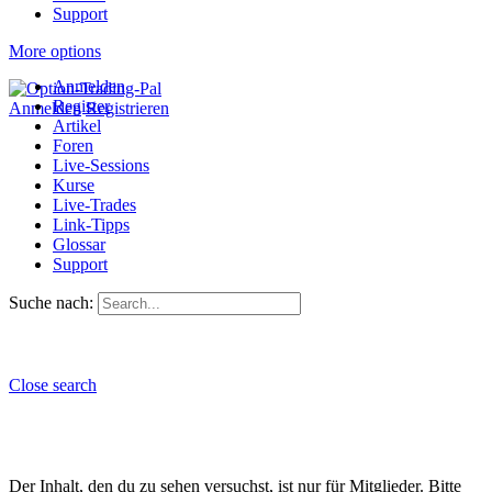
Support
More options
Anmelden
Register
Anmelden
Registrieren
Artikel
Foren
Live-Sessions
Kurse
Live-Trades
Link-Tipps
Glossar
Support
Suche nach:
Close search
Der Inhalt, den du zu sehen versuchst, ist nur für Mitglieder. Bitte