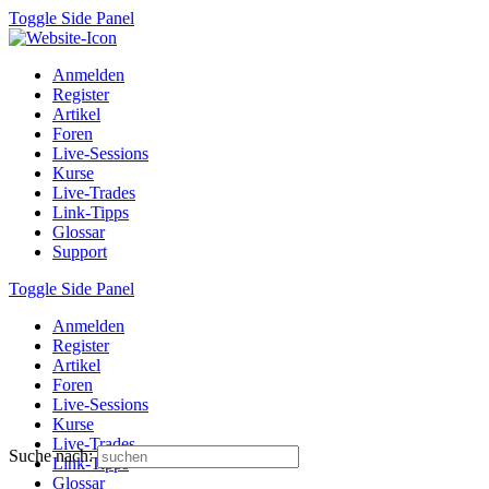
Toggle Side Panel
Anmelden
Register
Artikel
Foren
Live-Sessions
Kurse
Live-Trades
Link-Tipps
Glossar
Support
Toggle Side Panel
Anmelden
Register
Artikel
Foren
Live-Sessions
Kurse
Live-Trades
Suche nach:
Link-Tipps
Glossar