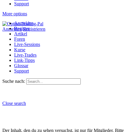
Support
More options
Anmelden
Register
Anmelden
Registrieren
Artikel
Foren
Live-Sessions
Kurse
Live-Trades
Link-Tipps
Glossar
Support
Suche nach:
Close search
Der Inhalt, den du zu sehen versuchst, ist nur für Mitglieder. Bitte