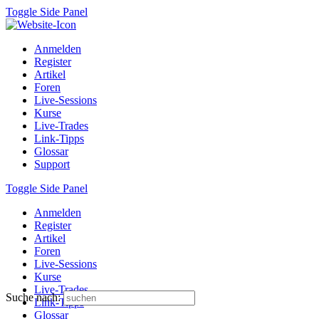
Toggle Side Panel
Anmelden
Register
Artikel
Foren
Live-Sessions
Kurse
Live-Trades
Link-Tipps
Glossar
Support
Toggle Side Panel
Anmelden
Register
Artikel
Foren
Live-Sessions
Kurse
Live-Trades
Suche nach:
Link-Tipps
Glossar