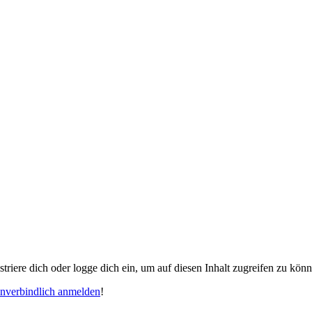
gistriere dich oder logge dich ein, um auf diesen Inhalt zugreifen zu kön
unverbindlich anmelden
!