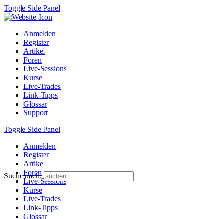
Toggle Side Panel
Anmelden
Register
Artikel
Foren
Live-Sessions
Kurse
Live-Trades
Link-Tipps
Glossar
Support
Toggle Side Panel
Anmelden
Register
Artikel
Foren
Suche nach:
Live-Sessions
Kurse
Live-Trades
Link-Tipps
Glossar