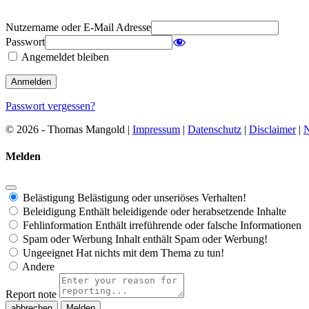
Nutzername oder E-Mail Adresse
Passwort
Angemeldet bleiben
Passwort vergessen?
© 2026 - Thomas Mangold |
Impressum
|
Datenschutz
|
Disclaimer
|
N
Melden
Belästigung
Belästigung oder unseriöses Verhalten!
Beleidigung
Enthält beleidigende oder herabsetzende Inhalte
Fehlinformation
Enthält irreführende oder falsche Informationen
Spam oder Werbung
Inhalt enthält Spam oder Werbung!
Ungeeignet
Hat nichts mit dem Thema zu tun!
Andere
Report note
Melden