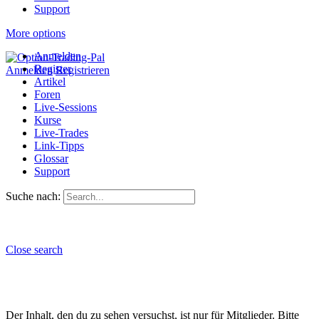
Support
More options
Anmelden
Register
Anmelden
Registrieren
Artikel
Foren
Live-Sessions
Kurse
Live-Trades
Link-Tipps
Glossar
Support
Suche nach:
Close search
Der Inhalt, den du zu sehen versuchst, ist nur für Mitglieder. Bitte