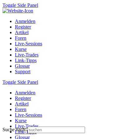
Toggle Side Panel
Anmelden
Register
Artikel
Foren
Live-Sessions
Kurse
Live-Trades
Link-Tipps
Glossar
Support
Toggle Side Panel
Anmelden
Register
Artikel
Foren
Live-Sessions
Kurse
Live-Trades
Suche nach:
Link-Tipps
Glossar