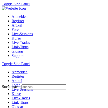
Toggle Side Panel
Anmelden
Register
Artikel
Foren
Live-Sessions
Kurse
Live-Trades
Link-Tipps
Glossar
Support
Toggle Side Panel
Anmelden
Register
Artikel
Foren
Suche nach:
Live-Sessions
Kurse
Live-Trades
Link-Tipps
Glossar