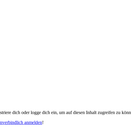
gistriere dich oder logge dich ein, um auf diesen Inhalt zugreifen zu kön
unverbindlich anmelden
!