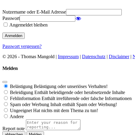
Nutzername oder E-Mail Adresse
Passwort
Angemeldet bleiben
Passwort vergessen?
© 2026 - Thomas Mangold |
Impressum
|
Datenschutz
|
Disclaimer
|
N
Melden
Belästigung
Belästigung oder unseriöses Verhalten!
Beleidigung
Enthält beleidigende oder herabsetzende Inhalte
Fehlinformation
Enthält irreführende oder falsche Informationen
Spam oder Werbung
Inhalt enthält Spam oder Werbung!
Ungeeignet
Hat nichts mit dem Thema zu tun!
Andere
Report note
Melden