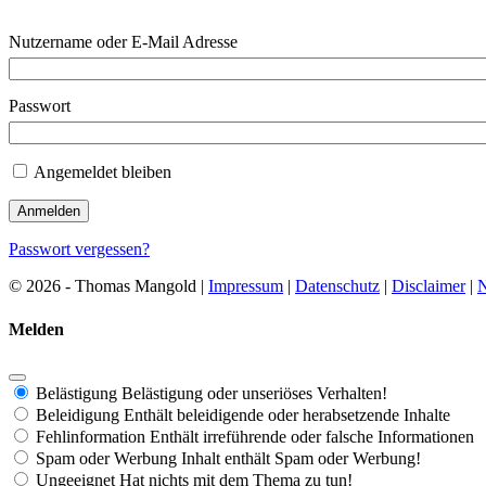
Nutzername oder E-Mail Adresse
Passwort
Angemeldet bleiben
Passwort vergessen?
© 2026 - Thomas Mangold |
Impressum
|
Datenschutz
|
Disclaimer
|
N
Melden
Belästigung
Belästigung oder unseriöses Verhalten!
Beleidigung
Enthält beleidigende oder herabsetzende Inhalte
Fehlinformation
Enthält irreführende oder falsche Informationen
Spam oder Werbung
Inhalt enthält Spam oder Werbung!
Ungeeignet
Hat nichts mit dem Thema zu tun!