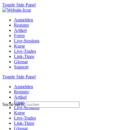
Toggle Side Panel
Anmelden
Register
Artikel
Foren
Live-Sessions
Kurse
Live-Trades
Link-Tipps
Glossar
Support
Toggle Side Panel
Anmelden
Register
Artikel
Foren
Suche nach:
Live-Sessions
Kurse
Live-Trades
Link-Tipps
Glossar