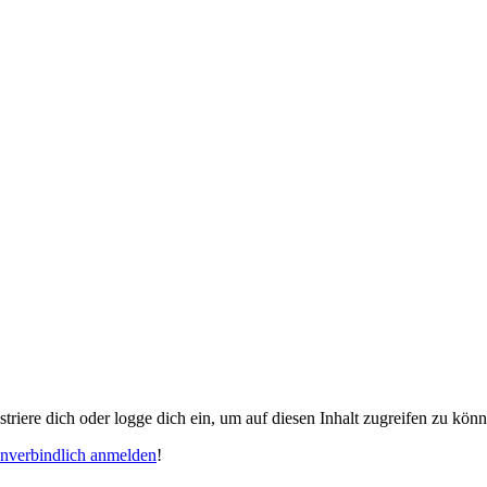
gistriere dich oder logge dich ein, um auf diesen Inhalt zugreifen zu kön
unverbindlich anmelden
!