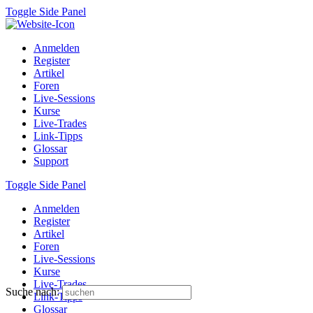
Toggle Side Panel
Anmelden
Register
Artikel
Foren
Live-Sessions
Kurse
Live-Trades
Link-Tipps
Glossar
Support
Toggle Side Panel
Anmelden
Register
Artikel
Foren
Live-Sessions
Kurse
Live-Trades
Suche nach:
Link-Tipps
Glossar