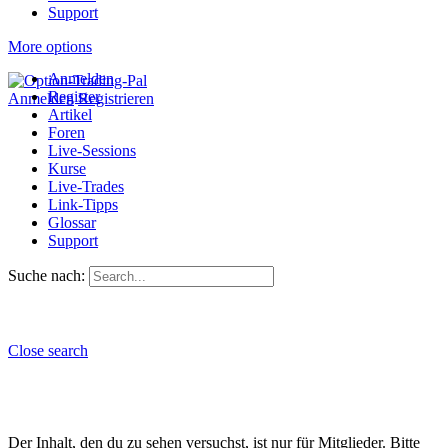
Support
More options
Anmelden
Register
Anmelden
Registrieren
Artikel
Foren
Live-Sessions
Kurse
Live-Trades
Link-Tipps
Glossar
Support
Suche nach:
Close search
Der Inhalt, den du zu sehen versuchst, ist nur für Mitglieder. Bitte