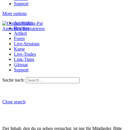
Support
More options
Anmelden
Register
Anmelden
Registrieren
Artikel
Foren
Live-Sessions
Kurse
Live-Trades
Link-Tipps
Glossar
Support
Suche nach:
Close search
Der Inhalt, den du zu sehen versuchst, ist nur für Mitglieder. Bitte