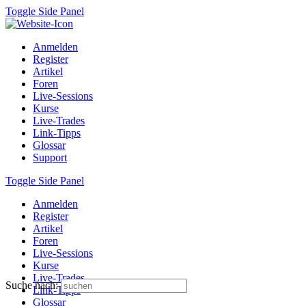
Toggle Side Panel
Anmelden
Register
Artikel
Foren
Live-Sessions
Kurse
Live-Trades
Link-Tipps
Glossar
Support
Toggle Side Panel
Anmelden
Register
Artikel
Foren
Live-Sessions
Kurse
Live-Trades
Suche nach:
Link-Tipps
Glossar