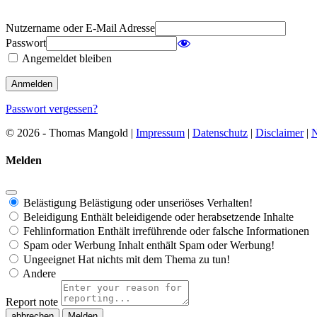
Nutzername oder E-Mail Adresse
Passwort
Angemeldet bleiben
Passwort vergessen?
© 2026 - Thomas Mangold |
Impressum
|
Datenschutz
|
Disclaimer
|
N
Melden
Belästigung
Belästigung oder unseriöses Verhalten!
Beleidigung
Enthält beleidigende oder herabsetzende Inhalte
Fehlinformation
Enthält irreführende oder falsche Informationen
Spam oder Werbung
Inhalt enthält Spam oder Werbung!
Ungeeignet
Hat nichts mit dem Thema zu tun!
Andere
Report note
Melden