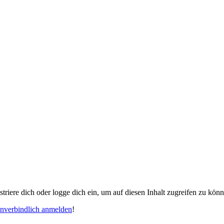
gistriere dich oder logge dich ein, um auf diesen Inhalt zugreifen zu kön
unverbindlich anmelden
!