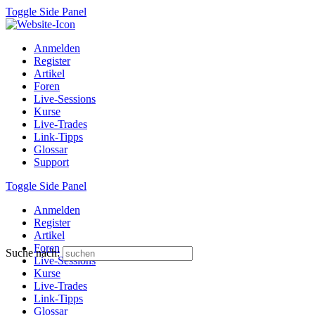
Toggle Side Panel
Anmelden
Register
Artikel
Foren
Live-Sessions
Kurse
Live-Trades
Link-Tipps
Glossar
Support
Toggle Side Panel
Anmelden
Register
Artikel
Foren
Suche nach:
Live-Sessions
Kurse
Live-Trades
Link-Tipps
Glossar