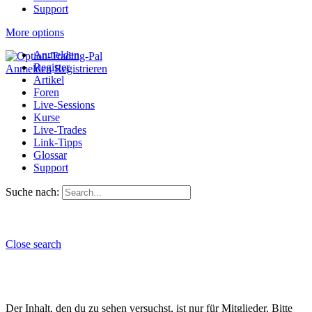
Support
More options
Anmelden
Register
Anmelden
Registrieren
Artikel
Foren
Live-Sessions
Kurse
Live-Trades
Link-Tipps
Glossar
Support
Suche nach:
Close search
Der Inhalt, den du zu sehen versuchst, ist nur für Mitglieder. Bitte