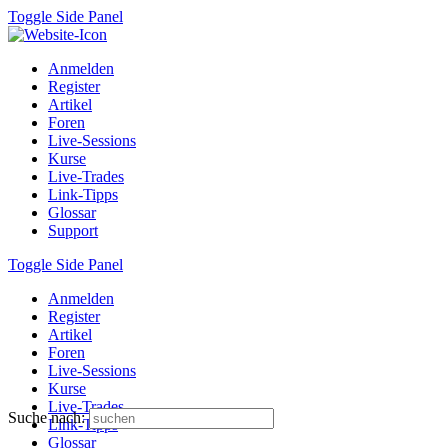
Toggle Side Panel
Anmelden
Register
Artikel
Foren
Live-Sessions
Kurse
Live-Trades
Link-Tipps
Glossar
Support
Toggle Side Panel
Anmelden
Register
Artikel
Foren
Live-Sessions
Kurse
Live-Trades
Suche nach:
Link-Tipps
Glossar