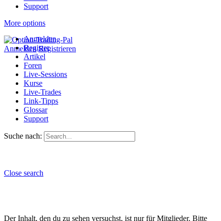
Support
More options
Anmelden
Register
Anmelden
Registrieren
Artikel
Foren
Live-Sessions
Kurse
Live-Trades
Link-Tipps
Glossar
Support
Suche nach:
Close search
Der Inhalt, den du zu sehen versuchst, ist nur für Mitglieder. Bitte