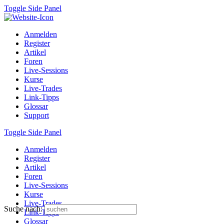
Toggle Side Panel
Anmelden
Register
Artikel
Foren
Live-Sessions
Kurse
Live-Trades
Link-Tipps
Glossar
Support
Toggle Side Panel
Anmelden
Register
Artikel
Foren
Live-Sessions
Kurse
Live-Trades
Suche nach:
Link-Tipps
Glossar