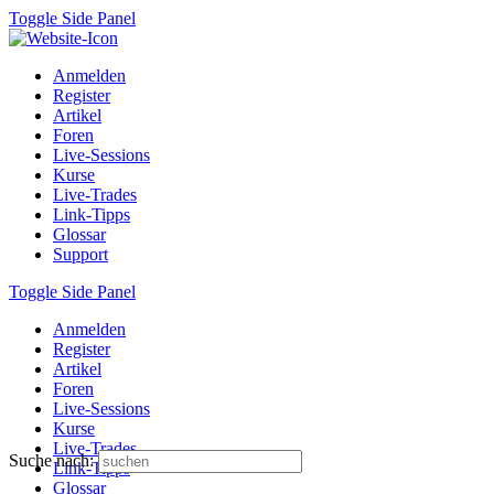
Toggle Side Panel
Anmelden
Register
Artikel
Foren
Live-Sessions
Kurse
Live-Trades
Link-Tipps
Glossar
Support
Toggle Side Panel
Anmelden
Register
Artikel
Foren
Live-Sessions
Kurse
Live-Trades
Suche nach:
Link-Tipps
Glossar