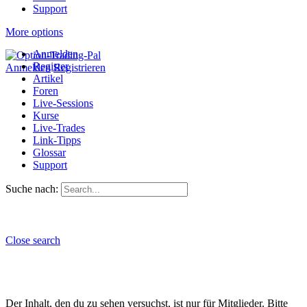
Support
More options
Anmelden
Register
Anmelden
Registrieren
Artikel
Foren
Live-Sessions
Kurse
Live-Trades
Link-Tipps
Glossar
Support
Suche nach:
Close search
Der Inhalt, den du zu sehen versuchst, ist nur für Mitglieder. Bitte