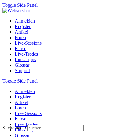
Toggle Side Panel
Anmelden
Register
Artikel
Foren
Live-Sessions
Kurse
Live-Trades
Link-Tipps
Glossar
Support
Toggle Side Panel
Anmelden
Register
Artikel
Foren
Live-Sessions
Kurse
Live-Trades
Suche nach:
Link-Tipps
Glossar