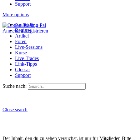
Support
More options
Anmelden
Register
Anmelden
Registrieren
Artikel
Foren
Live-Sessions
Kurse
Live-Trades
Link-Tipps
Glossar
Support
Suche nach:
Close search
Der Inhalt, den du zu sehen versuchst, ist nur für Mitglieder. Bitte