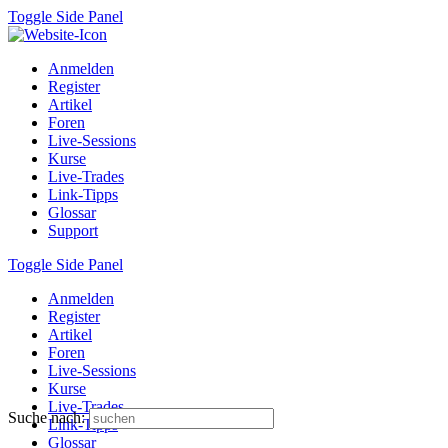
Toggle Side Panel
Anmelden
Register
Artikel
Foren
Live-Sessions
Kurse
Live-Trades
Link-Tipps
Glossar
Support
Toggle Side Panel
Anmelden
Register
Artikel
Foren
Live-Sessions
Kurse
Live-Trades
Suche nach:
Link-Tipps
Glossar