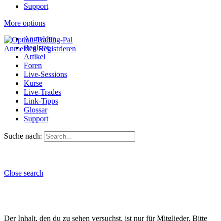
Support
More options
Anmelden
Register
Anmelden
Registrieren
Artikel
Foren
Live-Sessions
Kurse
Live-Trades
Link-Tipps
Glossar
Support
Suche nach:
Close search
Der Inhalt, den du zu sehen versuchst, ist nur für Mitglieder. Bitte