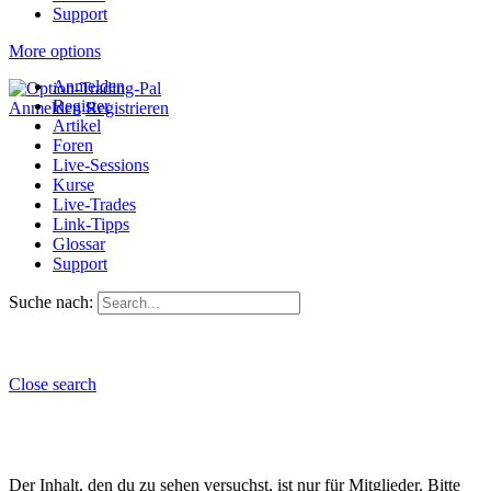
Support
More options
Anmelden
Register
Anmelden
Registrieren
Artikel
Foren
Live-Sessions
Kurse
Live-Trades
Link-Tipps
Glossar
Support
Suche nach:
Close search
Der Inhalt, den du zu sehen versuchst, ist nur für Mitglieder. Bitte