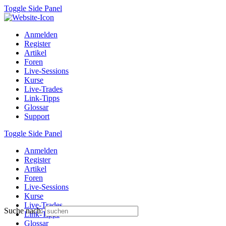
Toggle Side Panel
Anmelden
Register
Artikel
Foren
Live-Sessions
Kurse
Live-Trades
Link-Tipps
Glossar
Support
Toggle Side Panel
Anmelden
Register
Artikel
Foren
Live-Sessions
Kurse
Live-Trades
Suche nach:
Link-Tipps
Glossar