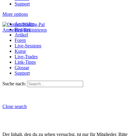
Support
More options
Anmelden
Register
Anmelden
Registrieren
Artikel
Foren
Live-Sessions
Kurse
Live-Trades
Link-Tipps
Glossar
Support
Suche nach:
Close search
Der Inhalt, den du zu sehen versuchst, ist nur für Mitglieder. Bitte