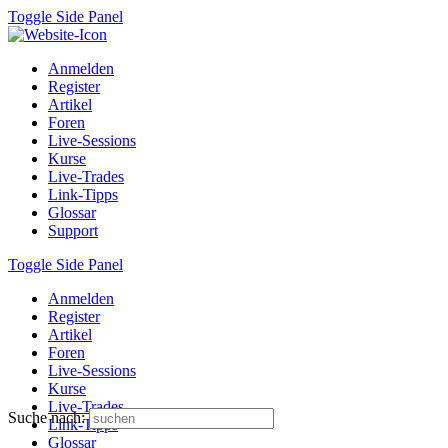
Toggle Side Panel
Anmelden
Register
Artikel
Foren
Live-Sessions
Kurse
Live-Trades
Link-Tipps
Glossar
Support
Toggle Side Panel
Anmelden
Register
Artikel
Foren
Live-Sessions
Kurse
Live-Trades
Suche nach:
Link-Tipps
Glossar