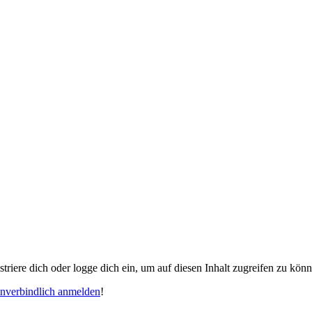
gistriere dich oder logge dich ein, um auf diesen Inhalt zugreifen zu kön
unverbindlich anmelden
!