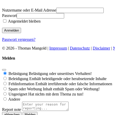
Nutzername oder E-Mail Adresse
Passwort
Angemeldet bleiben
Passwort vergessen?
© 2026 - Thomas Mangold |
Impressum
|
Datenschutz
|
Disclaimer
|
N
Melden
Belästigung
Belästigung oder unseriöses Verhalten!
Beleidigung
Enthält beleidigende oder herabsetzende Inhalte
Fehlinformation
Enthält irreführende oder falsche Informationen
Spam oder Werbung
Inhalt enthält Spam oder Werbung!
Ungeeignet
Hat nichts mit dem Thema zu tun!
Andere
Report note
Melden