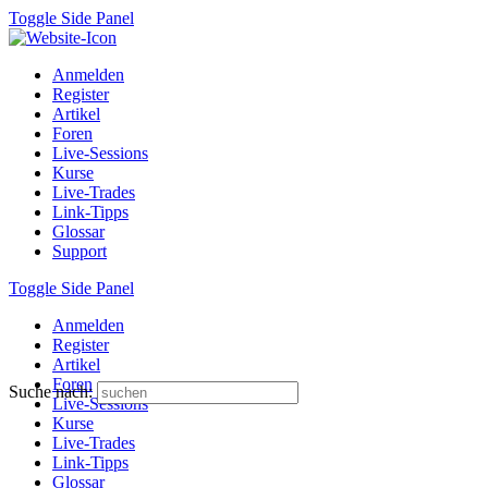
Toggle Side Panel
Anmelden
Register
Artikel
Foren
Live-Sessions
Kurse
Live-Trades
Link-Tipps
Glossar
Support
Toggle Side Panel
Anmelden
Register
Artikel
Foren
Suche nach:
Live-Sessions
Kurse
Live-Trades
Link-Tipps
Glossar