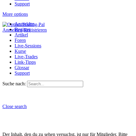
Support
More options
Anmelden
Register
Anmelden
Registrieren
Artikel
Foren
Live-Sessions
Kurse
Live-Trades
Link-Tipps
Glossar
Support
Suche nach:
Close search
Der Inhalt, den du zu sehen versuchst, ist nur für Mitglieder. Bitte