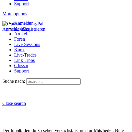
Support
More options
Anmelden
Register
Anmelden
Registrieren
Artikel
Foren
Live-Sessions
Kurse
Live-Trades
Link-Tipps
Glossar
Support
Suche nach:
Close search
Der Inhalt, den du zu sehen versuchst, ist nur für Mitglieder. Bitte