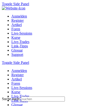
Toggle Side Panel
Anmelden
Register
Artikel
Foren
Live-Sessions
Kurse
Live-Trades
Link-Tipps
Glossar
Support
Toggle Side Panel
Anmelden
Register
Artikel
Foren
Live-Sessions
Kurse
Live-Trades
Suche nach:
Link-Tipps
Glossar