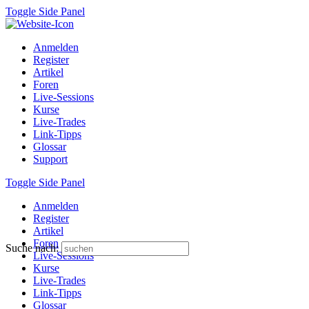
Toggle Side Panel
Anmelden
Register
Artikel
Foren
Live-Sessions
Kurse
Live-Trades
Link-Tipps
Glossar
Support
Toggle Side Panel
Anmelden
Register
Artikel
Foren
Suche nach:
Live-Sessions
Kurse
Live-Trades
Link-Tipps
Glossar