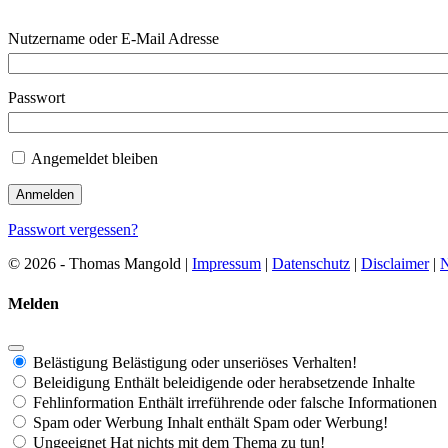
Nutzername oder E-Mail Adresse
Passwort
Angemeldet bleiben
Passwort vergessen?
© 2026 - Thomas Mangold |
Impressum
|
Datenschutz
|
Disclaimer
|
N
Melden
Belästigung
Belästigung oder unseriöses Verhalten!
Beleidigung
Enthält beleidigende oder herabsetzende Inhalte
Fehlinformation
Enthält irreführende oder falsche Informationen
Spam oder Werbung
Inhalt enthält Spam oder Werbung!
Ungeeignet
Hat nichts mit dem Thema zu tun!