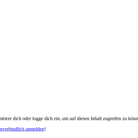
gistriere dich oder logge dich ein, um auf diesen Inhalt zugreifen zu kön
unverbindlich anmelden
!