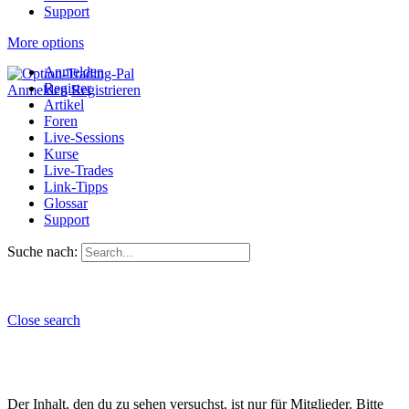
Support
More options
Anmelden
Register
Anmelden
Registrieren
Artikel
Foren
Live-Sessions
Kurse
Live-Trades
Link-Tipps
Glossar
Support
Suche nach:
Close search
Der Inhalt, den du zu sehen versuchst, ist nur für Mitglieder. Bitte