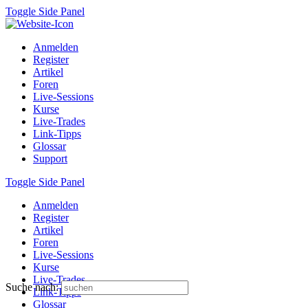
Toggle Side Panel
Anmelden
Register
Artikel
Foren
Live-Sessions
Kurse
Live-Trades
Link-Tipps
Glossar
Support
Toggle Side Panel
Anmelden
Register
Artikel
Foren
Live-Sessions
Kurse
Live-Trades
Suche nach:
Link-Tipps
Glossar