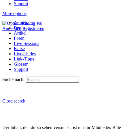
Support
More options
Anmelden
Register
Anmelden
Registrieren
Artikel
Foren
Live-Sessions
Kurse
Live-Trades
Link-Tipps
Glossar
Support
Suche nach:
Close search
Der Inhalt, den du zu sehen versuchst, ist nur für Mitglieder. Bitte