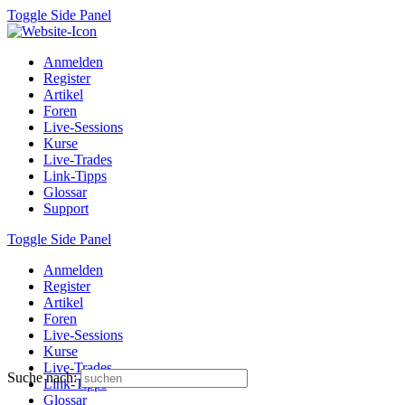
Toggle Side Panel
Anmelden
Register
Artikel
Foren
Live-Sessions
Kurse
Live-Trades
Link-Tipps
Glossar
Support
Toggle Side Panel
Anmelden
Register
Artikel
Foren
Live-Sessions
Kurse
Live-Trades
Suche nach:
Link-Tipps
Glossar