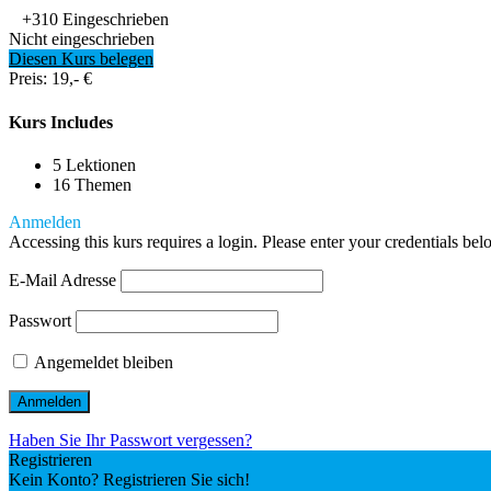
+310
Eingeschrieben
Nicht eingeschrieben
Diesen Kurs belegen
Preis: 19,- €
Kurs Includes
5 Lektionen
16 Themen
Anmelden
Accessing this kurs requires a login. Please enter your credentials bel
E-Mail Adresse
Passwort
Angemeldet bleiben
Haben Sie Ihr Passwort vergessen?
Registrieren
Kein Konto? Registrieren Sie sich!