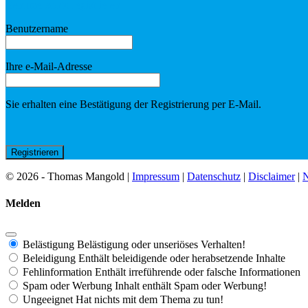
Benutzerkonto registrieren
Benutzername
Ihre e-Mail-Adresse
Sie erhalten eine Bestätigung der Registrierung per E-Mail.
© 2026 - Thomas Mangold |
Impressum
|
Datenschutz
|
Disclaimer
|
N
Melden
Belästigung
Belästigung oder unseriöses Verhalten!
Beleidigung
Enthält beleidigende oder herabsetzende Inhalte
Fehlinformation
Enthält irreführende oder falsche Informationen
Spam oder Werbung
Inhalt enthält Spam oder Werbung!
Ungeeignet
Hat nichts mit dem Thema zu tun!