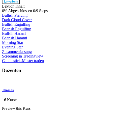
Erweitern
Lektion Inhalt
0% Abgeschlossen
0/9 Steps
Bullish Piercing
Dark Cloud Cover
Bullish Engulfing
Bearish Engulfing
Bullsih Harami
Bearish Harami
Morning Star
Evening Star
Zusammenfassung
Screening in Tradingview
Candlestick-Muster traden
Dozenten
Thomas
16 Kurse
Preview this Kurs