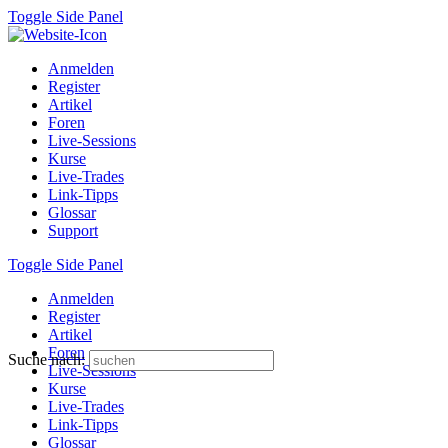
Toggle Side Panel
Anmelden
Register
Artikel
Foren
Live-Sessions
Kurse
Live-Trades
Link-Tipps
Glossar
Support
Toggle Side Panel
Anmelden
Register
Artikel
Foren
Suche nach:
Live-Sessions
Kurse
Live-Trades
Link-Tipps
Glossar