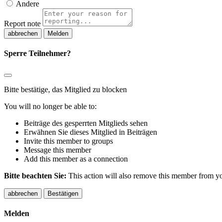
Andere
Report note
Melden
Sperre Teilnehmer?
Bitte bestätige, das Mitglied zu blocken
You will no longer be able to:
Beiträge des gesperrten Mitglieds sehen
Erwähnen Sie dieses Mitglied in Beiträgen
Invite this member to groups
Message this member
Add this member as a connection
Bitte beachten Sie:
This action will also remove this member from you
Bestätigen
Melden