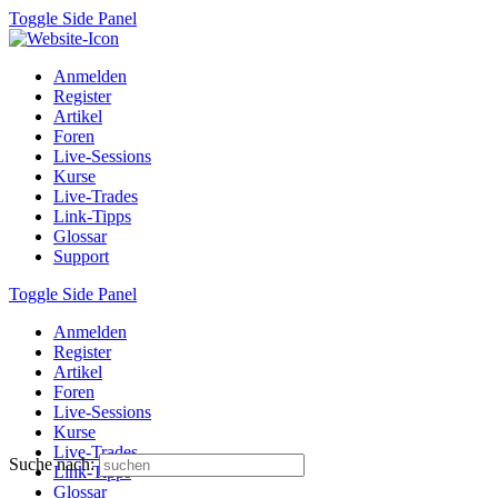
Toggle Side Panel
Anmelden
Register
Artikel
Foren
Live-Sessions
Kurse
Live-Trades
Link-Tipps
Glossar
Support
Toggle Side Panel
Anmelden
Register
Artikel
Foren
Live-Sessions
Kurse
Live-Trades
Suche nach:
Link-Tipps
Glossar