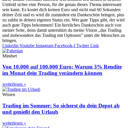
Umfeld sicher eine Person, für die genau dieses Thema interessant
sein kann. Es kostet dich keinen Euro und nicht mal 60 Sekunden
deiner Zeit und es wird dir zumindest ein Dankeschön bringen, plus
zu zahlst in deinen eigenen Status ein. Wer gute Tipps gibt, der wird
auch gute Tipps bekommen! Ein herzliches Dankeschön auch von
meiner Seite, denn damit unterstützt du meine Vision „das Trading
und insbesondere das Trading mit Optionen” unter die Menschen zu
bringen.
Linkedin
Youtube
Instagram
Facebook-f
Twitter
Link
Mindset
Von 10.000 auf 100.000 Euro: Warum 3% Rendite
im Monat dein Trading verändern können
weiterlesen »
Wissen
Trading im Sommer: So sicherst du dein Depot ab
und genießt den Urlaub
weiterlesen »