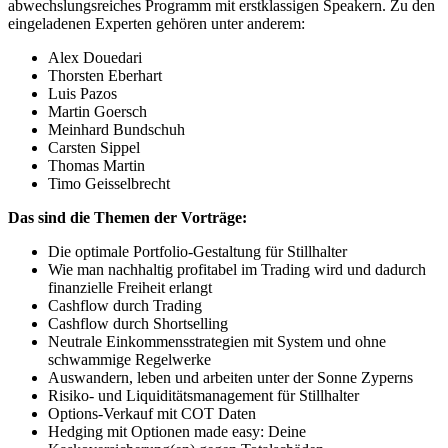
abwechslungsreiches Programm mit erstklassigen Speakern. Zu den
eingeladenen Experten gehören unter anderem:
Alex Douedari
Thorsten Eberhart
Luis Pazos
Martin Goersch
Meinhard Bundschuh
Carsten Sippel
Thomas Martin
Timo Geisselbrecht
Das sind die Themen der Vorträge:
Die optimale Portfolio-Gestaltung für Stillhalter
Wie man nachhaltig profitabel im Trading wird und dadurch
finanzielle Freiheit erlangt
Cashflow durch Trading
Cashflow durch Shortselling
Neutrale Einkommensstrategien mit System und ohne
schwammige Regelwerke
Auswandern, leben und arbeiten unter der Sonne Zyperns
Risiko- und Liquiditätsmanagement für Stillhalter
Options-Verkauf mit COT Daten
Hedging mit Optionen made easy: Deine