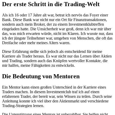
Der erste Schritt in die Trading-Welt
Als ich 16 oder 17 Jahre alt war, betrat ich nervös das Foyer einer
Bank. Diese Bank war nicht nur ein Ort für Finanztransaktionen,
sondern auch mein Broker, der zu einem Investmentklubtreffen
eingeladen hatte. Die Unsicherheit war groß, denn ich war mir über
das, was mich erwarten würde, nicht im Klaren. Ich wusste nur, dass
ich der jüngste Teilnehmer war, umgeben von Menschen, die oft das
Dreifache oder mehr meines Alters waren.
Diese Erfahrung stellte sich jedoch als entscheidend für meine
Karriere als Trader heraus. Es war nicht nur das Lernen über Aktien
und Trading, sondern auch das Knüpfen wertvoller Kontakte, die
mir halfen, meine Fähigkeiten zu entwickeln.
Die Bedeutung von Mentoren
Ein Mentor kann einen großen Unterschied in der Karriere eines
Traders machen. In diesem Investmentclub traf ich auf einen
erfahrenen Trader, der bereit war, sein Wissen zu teilen. Durch seine
Anleitung konnte ich viel über den Aktienmarkt und verschiedene
Trading-Strategien lernen.
Die Unterstützung eines Mentors ist unbezahlbar. Sie helfen nicht