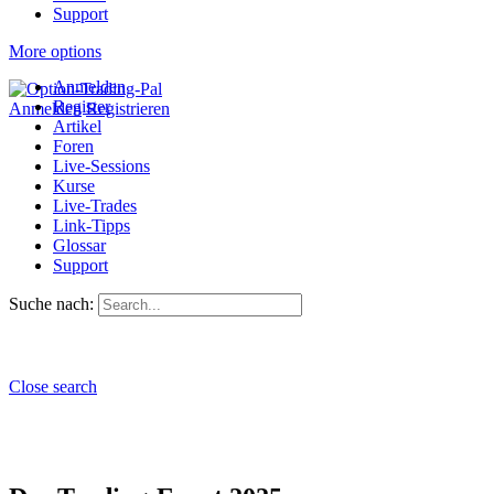
Support
More options
Anmelden
Register
Anmelden
Registrieren
Artikel
Foren
Live-Sessions
Kurse
Live-Trades
Link-Tipps
Glossar
Support
Suche nach:
Close search