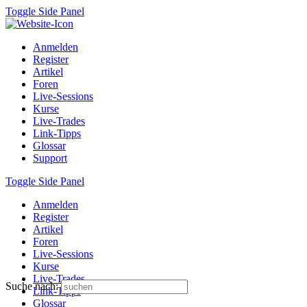
Toggle Side Panel
Anmelden
Register
Artikel
Foren
Live-Sessions
Kurse
Live-Trades
Link-Tipps
Glossar
Support
Toggle Side Panel
Anmelden
Register
Artikel
Foren
Live-Sessions
Kurse
Live-Trades
Suche nach:
Link-Tipps
Glossar