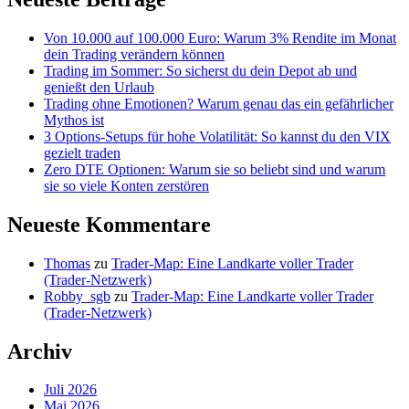
Von 10.000 auf 100.000 Euro: Warum 3% Rendite im Monat
dein Trading verändern können
Trading im Sommer: So sicherst du dein Depot ab und
genießt den Urlaub
Trading ohne Emotionen? Warum genau das ein gefährlicher
Mythos ist
3 Options-Setups für hohe Volatilität: So kannst du den VIX
gezielt traden
Zero DTE Optionen: Warum sie so beliebt sind und warum
sie so viele Konten zerstören
Neueste Kommentare
Thomas
zu
Trader-Map: Eine Landkarte voller Trader
(Trader-Netzwerk)
Robby_sgb
zu
Trader-Map: Eine Landkarte voller Trader
(Trader-Netzwerk)
Archiv
Juli 2026
Mai 2026