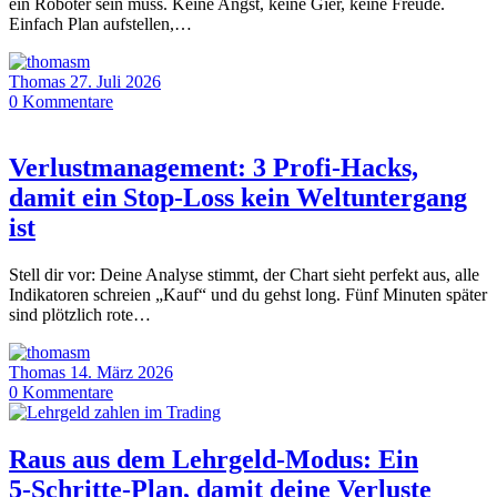
ein Roboter sein muss. Keine Angst, keine Gier, keine Freude.
Einfach Plan aufstellen,…
Thomas
27. Juli 2026
0
Kommentare
Verlustmanagement: 3 Profi-Hacks,
damit ein Stop-Loss kein Weltuntergang
ist
Stell dir vor: Deine Analyse stimmt, der Chart sieht perfekt aus, alle
Indikatoren schreien „Kauf“ und du gehst long. Fünf Minuten später
sind plötzlich rote…
Thomas
14. März 2026
0
Kommentare
Raus aus dem Lehrgeld-Modus: Ein
5‑Schritte‑Plan, damit deine Verluste