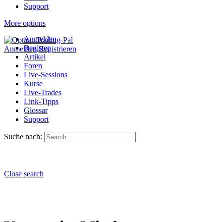
Support
More options
Anmelden
Register
Anmelden
Registrieren
Artikel
Foren
Live-Sessions
Kurse
Live-Trades
Link-Tipps
Glossar
Support
Suche nach:
Close search