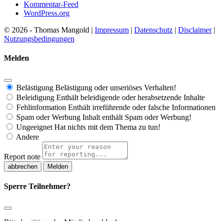
Kommentar-Feed
WordPress.org
© 2026 - Thomas Mangold |
Impressum
|
Datenschutz
|
Disclaimer
|
Nutzungsbedingungen
Melden
Belästigung
Belästigung oder unseriöses Verhalten!
Beleidigung
Enthält beleidigende oder herabsetzende Inhalte
Fehlinformation
Enthält irreführende oder falsche Informationen
Spam oder Werbung
Inhalt enthält Spam oder Werbung!
Ungeeignet
Hat nichts mit dem Thema zu tun!
Andere
Report note
Melden
Sperre Teilnehmer?